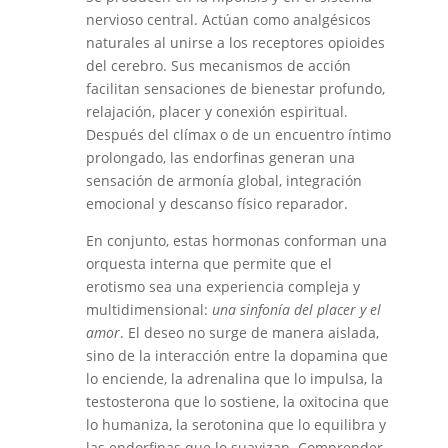
nervioso central. Actúan como analgésicos
naturales al unirse a los receptores opioides
del cerebro. Sus mecanismos de acción
facilitan sensaciones de bienestar profundo,
relajación, placer y conexión espiritual.
Después del clímax o de un encuentro íntimo
prolongado, las endorfinas generan una
sensación de armonía global, integración
emocional y descanso físico reparador.
En conjunto, estas hormonas conforman una
orquesta interna que permite que el
erotismo sea una experiencia compleja y
multidimensional:
una sinfonía del placer y el
amor
. El deseo no surge de manera aislada,
sino de la interacción entre la dopamina que
lo enciende, la adrenalina que lo impulsa, la
testosterona que lo sostiene, la oxitocina que
lo humaniza, la serotonina que lo equilibra y
las endorfinas que lo suavizan. Comprender