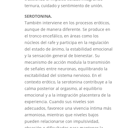
ternura, cuidado y sentimiento de unión.
SEROTONINA.
También interviene en los procesos eróticos,
aunque de manera diferente. Se produce en
el tronco encefálico, en áreas como los
núcleos del rafe y participa en la regulación
del estado de ánimo, la estabilidad emocional
y la sensación general de bienestar. Su
mecanismo de acción modula la transmisión
de señales entre neuronas, equilibrando la
excitabilidad del sistema nervioso. En el
contexto erótico, la serotonina contribuye a la
calma posterior al orgasmo, al equilibrio
emocional y a la integración placentera de la
experiencia. Cuando sus niveles son
adecuados, favorece una vivencia íntima más
armoniosa, mientras que niveles bajos
pueden relacionarse con impulsividad,
obsesión o dificultades para mantener la