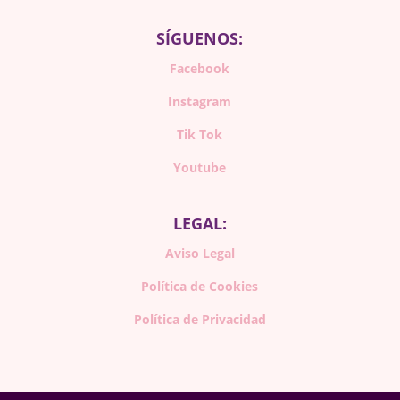
SÍGUENOS:
Facebook
Instagram
Tik Tok
Youtube
LEGAL:
Aviso Legal
Política de Cookies
Política de Privacidad