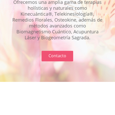
Ofrecemos una amplia gama de terapias
holísticas y naturales como
Kinecuántica®, Telekinesiología®,
Remedios Florales, Osteokine, además de
métodos avanzados como
Biomagnetismo Cuántico, Acupuntura
Láser y Biogeometría Sagrada.
Contacto