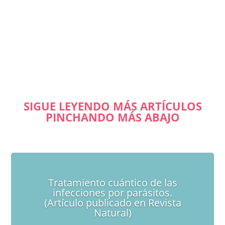
Saludos. Soy Fernando Bernal Martín, kinesiólogo
cuántico, profesor, pedagogo, experto en terapias
naturales, investigador, escritor y creador de sistemas
holísticos de salud con reconocimiento profesional
e...
SIGUE LEYENDO MÁS ARTÍCULOS
PINCHANDO MÁS ABAJO
Tratamiento cuántico de las
infecciones por parásitos.
(Artículo publicado en Revista
Natural)