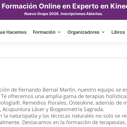
 Formación Online en Experto en Kine
Nuevo Grupo 2026. Inscripciones Abiertas.
ue Hacemos
Formación
Organizadores
Libros
cción de Fernando Bernal Martín, nuestro equipo se e
. Te ofrecemos una amplia gama de terapias holístic
siología®, Remedios Florales, Osteokine, además d
 Acupuntura Láser y Biogeometría Sagrada.
la naturopatía y las técnicas naturales no solo se re
almente. Destacamos en la formación de terapeutas, 