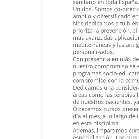
sanitario en toda España
Unidos. Somos co-directo
amplio y diversificado en
Nos dedicamos a tu bien
prioriza la prevención, e
más avanzadas aplicacione
mediterráneas y las antig
personalizados.
Con presencia en más de 
nuestro compromiso se e
programas socio-educativ
compromiso con la comu
Dedicamos una considerab
áreas como las terapias h
de nuestros pacientes, y
Ofrecemos cursos presenc
día al mes, a lo largo d
en esta disciplina.
Además, impartimos curso
especialización. Los curs