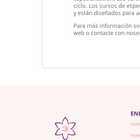
ciclo. Los cursos de espe
y están diseñados para a
Para más información sobr
web o contacte con noso
EN
Con
For