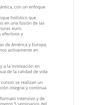
uántica, con un enfoque
oque holístico que
mos en una fusión de las
lturas euro-
 efectivos y
tas de América y Europa,
amos activamente en
y a la innovación en
nua de la calidad de vida
cursos se realizan un
ción integral y continua
formato intensivo y de
rimeros 5 seminarios del