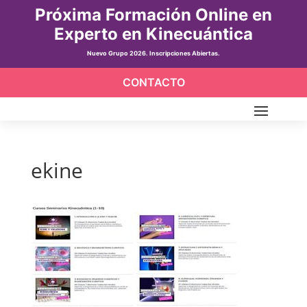
Próxima Formación Online en
Experto en Kinecuántica
Nuevo Grupo 2026. Inscripciones Abiertas.
CONTACTO
ekine