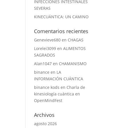
INFECCIONES INTESTINALES
SEVERAS
KINECUÁNTICA: UN CAMINO
Comentarios recientes
Genevieve680
en
CHAGAS
Lorelei3099
en
ALIMENTOS
SAGRADOS
Alan1047
en
CHAMANISMO
binance
en
LA
INFORMACIÓN CUÁNTICA
binance kods
en
Charla de
kinesiología cuántica en
OpenMindFest
Archivos
agosto 2026