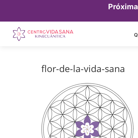
Próxima
Q
flor-de-la-vida-sana