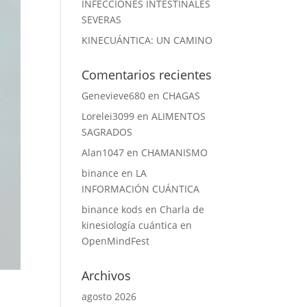
INFECCIONES INTESTINALES
SEVERAS
KINECUÁNTICA: UN CAMINO
Comentarios recientes
Genevieve680
en
CHAGAS
Lorelei3099
en
ALIMENTOS
SAGRADOS
Alan1047
en
CHAMANISMO
binance
en
LA
INFORMACIÓN CUÁNTICA
binance kods
en
Charla de
kinesiología cuántica en
OpenMindFest
Archivos
agosto 2026