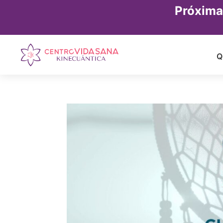
Próxima
Q