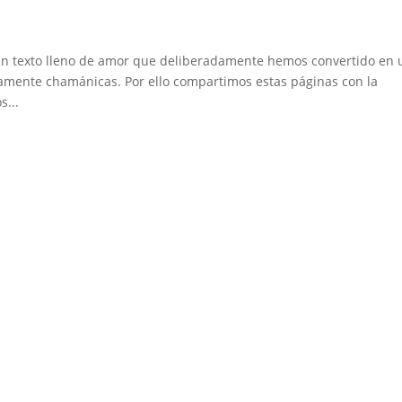
 un texto lleno de amor que deliberadamente hemos convertido en 
amente chamánicas. Por ello compartimos estas páginas con la
s...