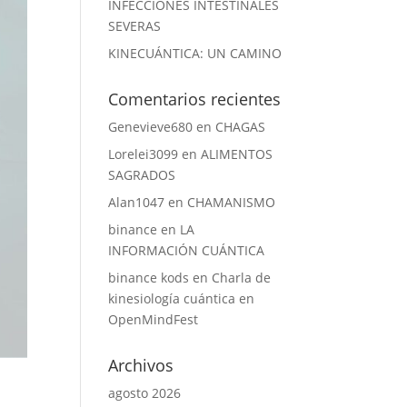
INFECCIONES INTESTINALES
SEVERAS
KINECUÁNTICA: UN CAMINO
Comentarios recientes
Genevieve680
en
CHAGAS
Lorelei3099
en
ALIMENTOS
SAGRADOS
Alan1047
en
CHAMANISMO
binance
en
LA
INFORMACIÓN CUÁNTICA
binance kods
en
Charla de
kinesiología cuántica en
OpenMindFest
Archivos
agosto 2026