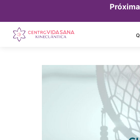
Próxima
Q