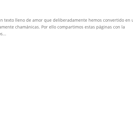
 un texto lleno de amor que deliberadamente hemos convertido en 
amente chamánicas. Por ello compartimos estas páginas con la
s...