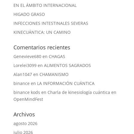
EN EL ÁMBITO INTERNACIONAL
HIGADO GRASO
INFECCIONES INTESTINALES SEVERAS
KINECUÁNTICA: UN CAMINO
Comentarios recientes
Genevieve680
en
CHAGAS
Lorelei3099
en
ALIMENTOS SAGRADOS
Alan1047
en
CHAMANISMO
binance
en
LA INFORMACIÓN CUÁNTICA
binance kods
en
Charla de kinesiología cuántica en
OpenMindFest
Archivos
agosto 2026
julio 2026