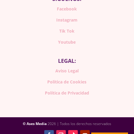
Facebook
Instagram
Tik Tok
Youtube
LEGAL:
Aviso Legal
Política de Cookies
Política de Privacidad
© Ases Media
2026 | Todos los derechos reservados