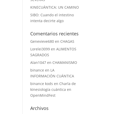
KINECUÁNTICA: UN CAMINO
SIBO: Cuando el intestino
intenta decirte algo
Comentarios recientes
Genevieve680
en
CHAGAS
Lorelei3099
en
ALIMENTOS
SAGRADOS
Alan1047
en
CHAMANISMO
binance
en
LA
INFORMACIÓN CUÁNTICA
binance kods
en
Charla de
kinesiología cuántica en
OpenMindFest
Archivos