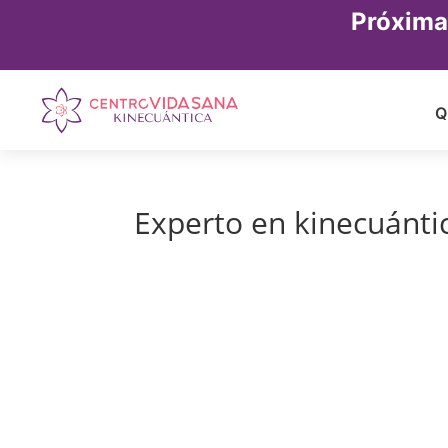
Próxima
Q
Experto en kinecuánti