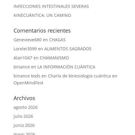
INFECCIONES INTESTINALES SEVERAS
KINECUÁNTICA: UN CAMINO
Comentarios recientes
Genevieve680
en
CHAGAS
Lorelei3099
en
ALIMENTOS SAGRADOS
Alan1047
en
CHAMANISMO
binance
en
LA INFORMACIÓN CUÁNTICA
binance kods
en
Charla de kinesiología cuántica en
OpenMindFest
Archivos
agosto 2026
julio 2026
junio 2026
mayo 2026