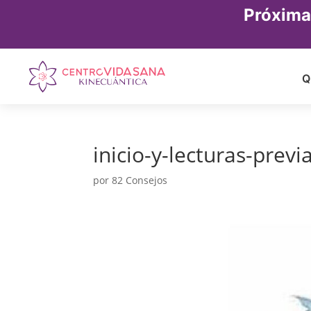
Próxima
Q
inicio-y-lecturas-previ
por
82 Consejos