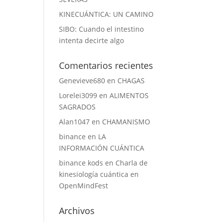
KINECUÁNTICA: UN CAMINO
SIBO: Cuando el intestino
intenta decirte algo
Comentarios recientes
Genevieve680
en
CHAGAS
Lorelei3099
en
ALIMENTOS
SAGRADOS
Alan1047
en
CHAMANISMO
binance
en
LA
INFORMACIÓN CUÁNTICA
binance kods
en
Charla de
kinesiología cuántica en
OpenMindFest
Archivos